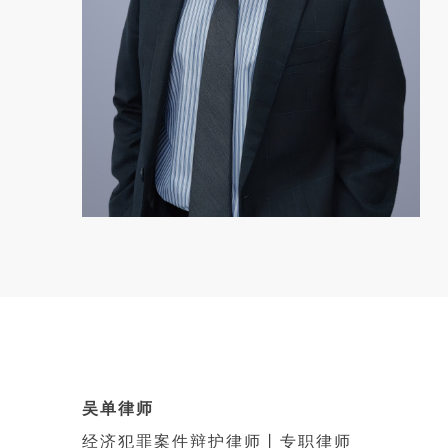
吴单律师
经济犯罪案件辩护律师丨专职律师