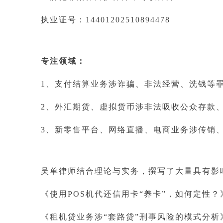
执业证号：
14401202510894478
专注领域：
1、支付结算业务涉诈骗、非法经营、洗钱等
2、外汇期货、虚拟货币涉非法吸收公众存款
3、新零售平台、网络直播、电商业务涉传销
吴单律师结合理论与实务，撰写了大量具有影
《使用
POS机代还信用卡“养卡”，如何定性？
《租机贷业务涉
“套路贷”刑事风险的模式分析