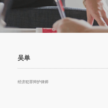
吴单
经济犯罪辩护律师