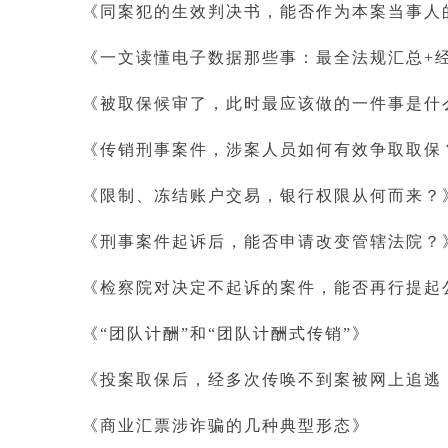
《同案犯的生效判决书，能否作为本案当事人
《一文读懂电子数据那些事：最全法规汇总
+
《被取保候审了，此时最应该做的一件事是什
《传销刑事案件，涉案人员如何有效争取取保
《限制、冻结账户交易，银行权限从何而来？
《刑事案件起诉后，能否申请改变管辖法院？
《检察院对决定不起诉的案件，能否再行提起
《
“团队计酬”和“团队计酬式传销”》
《投案取保后，经多次传唤不到案被网上追逃
《商业汇票涉诈骗的几种典型形态》