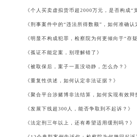
《个人买卖虚拟货币超
2000万元，是否构成
《刑事案件中的
“违法所得数额”，如何准确认
《明显不构成犯罪，检察院为何更倾向于
“存
《孤证不能定案，别理解错了》
《被取保后，案子一直没动静，怎么办？》
《重复性供述，如何认定非法证据？》
《聚合平台涉赌博非法结算，如何实现有效辩
《发展下线超
300人，能否争取到不起诉？》
《法定刑三年以上，还有希望适用缓刑吗？》
《
12个典型案例告诉你：检察院为何撤回起诉