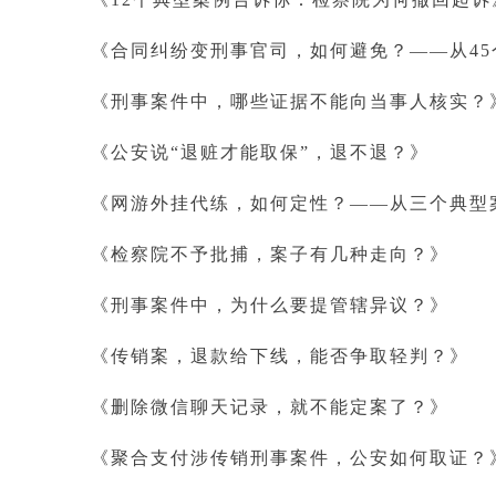
《合同纠纷变刑事官司，如何避免？
——从4
《刑事案件中，哪些证据不能向当事人核实？
《公安说
“退赃才能取保”，退不退？》
《网游外挂代练，如何定性？
——从三个典型
《检察院不予批捕，案子有几种走向？》
《刑事案件中，为什么要提管辖异议？》
《传销案，退款给下线，能否争取轻判？》
《删除微信聊天记录，就不能定案了？》
《聚合支付涉传销刑事案件，公安如何取证？