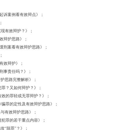
不起诉案例看有效辩点》；
；
何实现有效辩护？》；
有效辩护思路》；
获缓刑案看有效辩护思路》；
；
现有效辩护》；
究刑事责任吗？》；
辩护思路完整解析》；
成犯罪？又如何辩护？》；
行有效的罪轻或无罪辩护？》；
嫌诈骗罪的定性及有效辩护思路》；
性与有效辩护思路》；
）境犯罪的若干重点内容》；
攻“脱罪”？》；