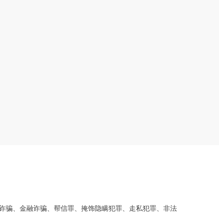
诈骗、金融诈骗、帮信罪、掩饰隐瞒犯罪、走私犯罪、非法