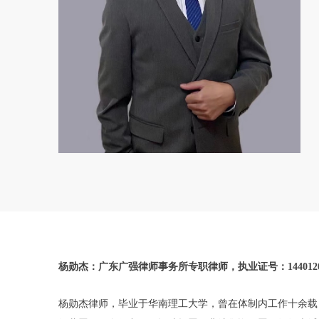
杨勋杰：广东广强律师事务所专职律师，执业证号：1440120231
杨勋杰律师，毕业于华南理工大学，曾在体制内工作十余载