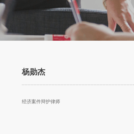
杨勋杰
经济案件辩护律师