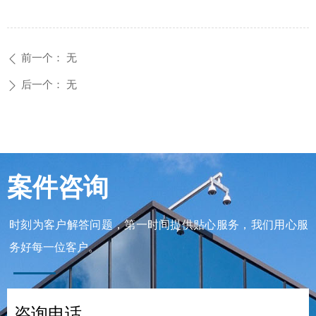
前一个：
无
ꄴ
后一个：
无
ꄲ
案件咨询
时刻为客户解答问题，第一时间提供贴心服务，我们用心服
务好每一位客户。
咨询电话