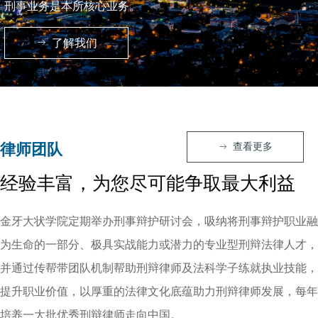
刑事业务是本所核心业务。
ꁹ
了解我们
律师团队
查看更多
ꁹ
经验丰富，为您尽可能争取最大利益
金牙大状学院定期举办刑事辩护研讨会，吸纳将刑事辩护职业融
为生命的一部分、极具实战能力或潜力的专业型刑辩法律人才，
并通过传帮带团队机制帮助刑辩律师及法科学子练就执业技能，
提升职业价值，以厚重的法律文化底蕴助力刑辩律师发展，每年
培养一大批优秀刑辩律师走向中国。