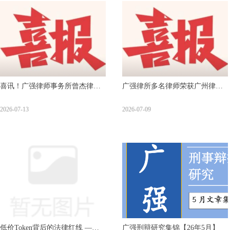
喜讯！广强律师事务所曾杰律师
广强律所多名律师荣获广州律协
荣获年度两项大奖 ——两起重大
2025年度业务成果奖
2026-07-13
2026-07-09
刑事案件辩护取得突破性成果
低价Token背后的法律红线 ——
广强刑辩研究集锦【26年5月】