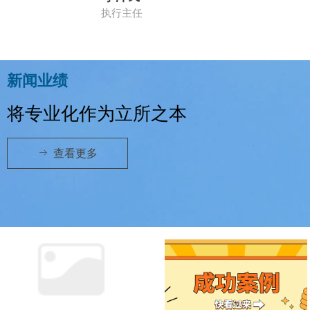
执行主任
新闻业绩
将专业化作为立所之本
ꁹ
查看更多