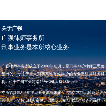
关于广强
广强律师事务所
刑事业务是本所核心业务
广强律师事务所成立于2000年10月，是刑事辩护律师王思鲁
领衔的、专注于重大刑事案件有效辩护的专业型法律服务机
构，位于广州市天河路45号恒健大厦23层。
本所始终践行“专注、专业成就未来”、“精益求精、铸造经典”
的理念，坚持以经典案例开创团队式精细化法律服务的品牌，