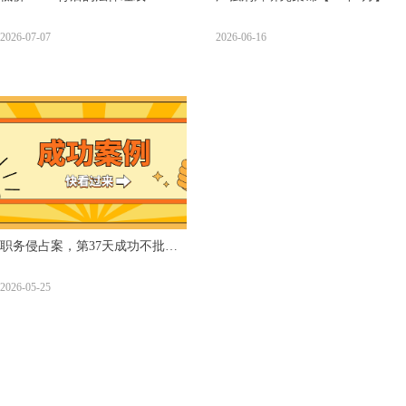
广强律所卢捷培律师就搜狐科技
2026-07-07
2026-06-16
报道"AI中转站"灰产乱象谈刑事
与合规风险
职务侵占案，第37天成功不批
捕！
2026-05-25